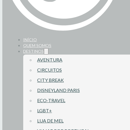
INÍCIO
QUEM SOMOS
DESTINOS
AVENTURA
CIRCUITOS
CITY BREAK
DISNEYLAND PARIS
ECO-TRAVEL
LGBT+
LUA DE MEL