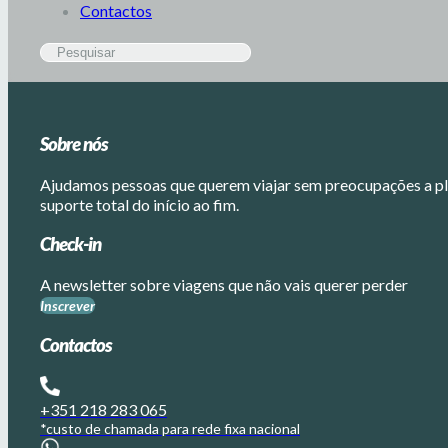
Contactos
Sobre nós
Ajudamos pessoas que querem viajar sem preocupações a pla
suporte total do início ao fim.
Check-in
A newsletter sobre viagens que não vais querer perder
Inscrever
Contactos
+351 218 283 065
*custo de chamada para rede fixa nacional