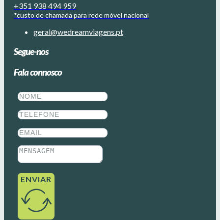
+351 938 494 959
*custo de chamada para rede móvel nacional
geral@wedreamviagens.pt
Segue-nos
Fala connosco
ENVIAR