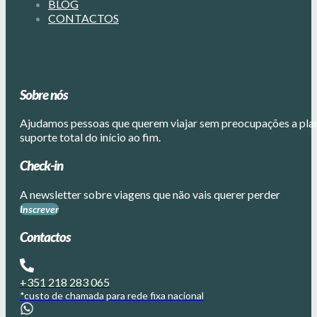
BLOG
CONTACTOS
Sobre nós
Ajudamos pessoas que querem viajar sem preocupações a plane
suporte total do início ao fim.
Check-in
A newsletter sobre viagens que não vais querer perder
Inscrever
Contactos
+351 218 283 065
*custo de chamada para rede fixa nacional