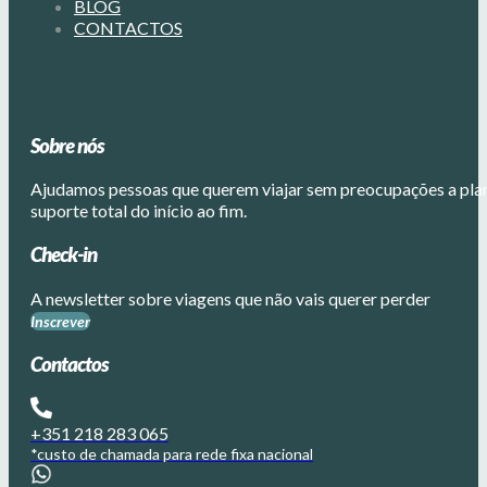
BLOG
CONTACTOS
Sobre nós
Ajudamos pessoas que querem viajar sem preocupações a plane
suporte total do início ao fim.
Check-in
A newsletter sobre viagens que não vais querer perder
Inscrever
Contactos
+351 218 283 065
*custo de chamada para rede fixa nacional