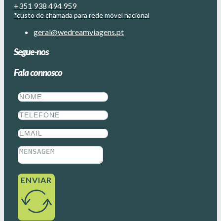
+351 938 494 959
*custo de chamada para rede móvel nacional
geral@wedreamviagens.pt
Segue-nos
Fala connosco
ENVIAR