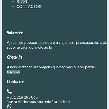
BLOG
CONTACTOS
Sobre nós
Ajudamos pessoas que querem viajar sem preocupações a plane
suporte total do início ao fim.
Check-in
A newsletter sobre viagens que não vais querer perder
Inscrever
Contactos
+351 218 283 065
*custo de chamada para rede fixa nacional