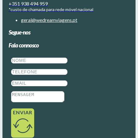
+351 938 494 959
*custo de chamada para rede móvel nacional
geral@wedreamviagens.pt
Segue-nos
Fala connosco
ENVIAR