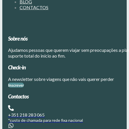
BLOG
CONTACTOS
Sobre nós
Ajudamos pessoas que querem viajar sem preocupações a plane
suporte total do início ao fim.
Check-in
A newsletter sobre viagens que não vais querer perder
Inscrever
Contactos
+351 218 283 065
*custo de chamada para rede fixa nacional