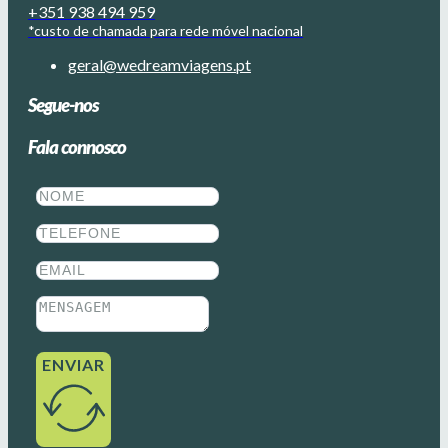
+351 938 494 959
*custo de chamada para rede móvel nacional
geral@wedreamviagens.pt
Segue-nos
Fala connosco
ENVIAR