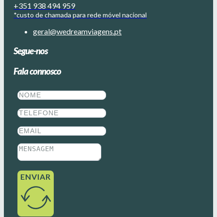
+351 938 494 959
*custo de chamada para rede móvel nacional
geral@wedreamviagens.pt
Segue-nos
Fala connosco
ENVIAR