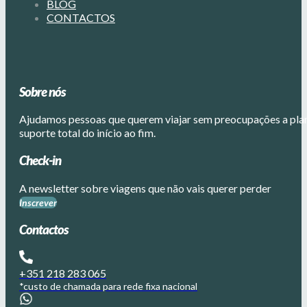
BLOG
CONTACTOS
Sobre nós
Ajudamos pessoas que querem viajar sem preocupações a plane
suporte total do início ao fim.
Check-in
A newsletter sobre viagens que não vais querer perder
Inscrever
Contactos
+351 218 283 065
*custo de chamada para rede fixa nacional